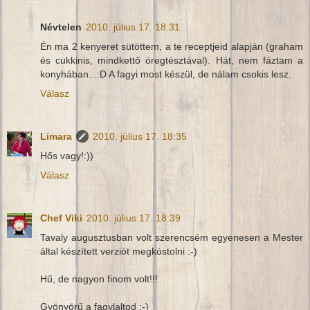
Névtelen
2010. július 17. 18:31
Én ma 2 kenyeret sütöttem, a te receptjeid alapján (graham
és cukkinis, mindkettő öregtésztával). Hát, nem fáztam a
konyhában...:D A fagyi most készül, de nálam csokis lesz.
Válasz
Limara
2010. július 17. 18:35
Hős vagy!:))
Válasz
Chef Viki
2010. július 17. 18:39
Tavaly augusztusban volt szerencsém egyenesen a Mester
által készített verziót megkóstolni :-)
Hű, de nagyon finom volt!!!
Gyönyörű a fagylaltod :-)