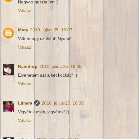
Nagyon guszta lett :)
Válasz
Mary
2010. július 25. 16:07
Vittem egy szeletet! Nyami!
Válasz
Raindrop
2010. július 25. 16:08
Elvehetem azt a két kockát? :)
Válasz
Limara
2010. július 25. 16:38
Vigyétek csak, vigyétek!:))
Válasz