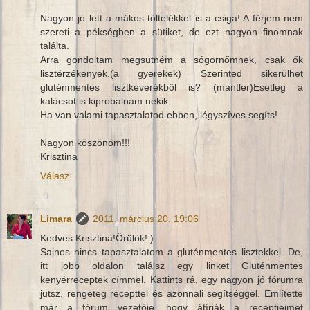
Nagyon jó lett a mákos töltelékkel is a csiga! A férjem nem
szereti a pékségben a sütiket, de ezt nagyon finomnak
találta.
Arra gondoltam megsütném a sógornőmnek, csak ők
lisztérzékenyek.(a gyerekek) Szerinted sikerülhet
gluténmentes lisztkeverékből is? (mantler)Esetleg a
kalácsot is kipróbálnám nekik.
Ha van valami tapasztalatod ebben, légyszíves segíts!
Nagyon köszönöm!!!
Krisztina
Válasz
Limara
2011. március 20. 19:06
Kedves Krisztina!Örülök!:)
Sajnos nincs tapasztalatom a gluténmentes lisztekkel. De,
itt jobb oldalon találsz egy linket Gluténmentes
kenyérreceptek címmel. Kattints rá, egy nagyon jó fórumra
jutsz, rengeteg recepttel és azonnali segítséggel. Említette
már a fórum vezetője, hogy átírják a receptjeimet