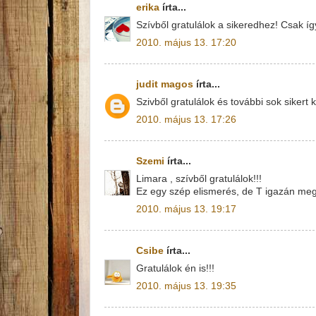
erika
írta...
Szívből gratulálok a sikeredhez! Csak íg
2010. május 13. 17:20
judit magos
írta...
Szivből gratulálok és további sok sikert 
2010. május 13. 17:26
Szemi
írta...
Limara , szívből gratulálok!!!
Ez egy szép elismerés, de T igazán me
2010. május 13. 19:17
Csibe
írta...
Gratulálok én is!!!
2010. május 13. 19:35