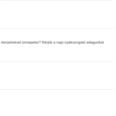
tött kenyérkével ünnepelsz? Kérjük a napi nyálcsorgató adagunkat