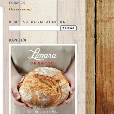
OLDALAK
Összes recept
KERESÉS A BLOG RECEPTJEIBEN:
KAPHATÓ!