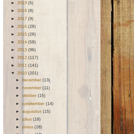
►
2019
(5)
►
2018
(8)
►
2017
(9)
►
2016
(28)
►
2015
(28)
►
2014
(58)
►
2013
(96)
►
2012
(117)
►
2011
(141)
▼
2010
(201)
►
december
(13)
►
november
(11)
►
október
(15)
►
szeptember
(14)
►
augusztus
(15)
►
július
(18)
►
június
(18)