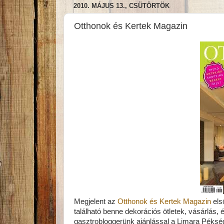
2010. MÁJUS 13., CSÜTÖRTÖK
Otthonok és Kertek Magazin
Megjelent az
Otthonok és Kertek Magazin
els
található benne dekorációs ötletek, vásárlás, 
gasztrobloggerünk ajánlással a Limara Péksé