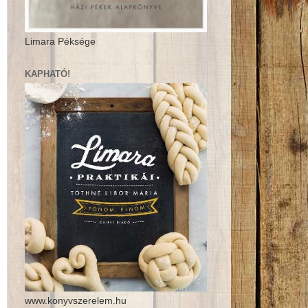
Limara Péksége
KAPHATÓ!
www.konyvszerelem.hu