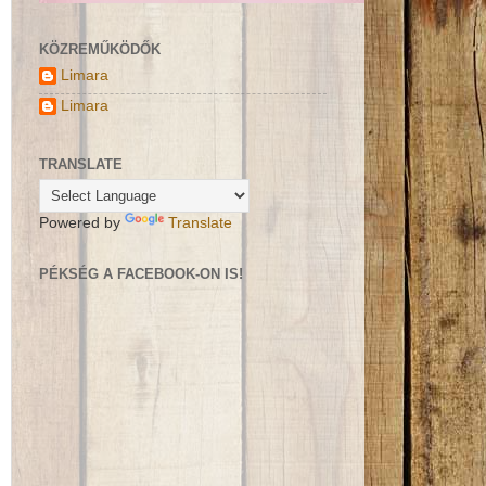
KÖZREMŰKÖDŐK
Limara
Limara
TRANSLATE
Powered by
Translate
PÉKSÉG A FACEBOOK-ON IS!