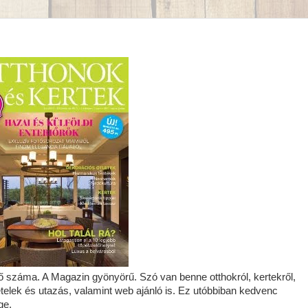
ő száma. A Magazin gyönyörű. Szó van benne otthokról, kertekről,
ételek és utazás, valamint web ajánló is. Ez utóbbiban kedvenc
ge.