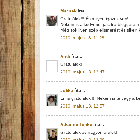
Macsek
írta...
Gratulálok!!! És milyen igazuk van!
Nekem is a kedvenc gasztro-bloggerem
Még sok ilyen szép elismerést és sikert 
2010. május 13. 11:28
Andi
írta...
Gratulálok!
2010. május 13. 12:47
Julika
írta...
Én is gratulálok !!! Nekem is te vagy a 
2010. május 13. 12:57
Atkáriné Terike
írta...
Gratulálok és nagyon örülök!