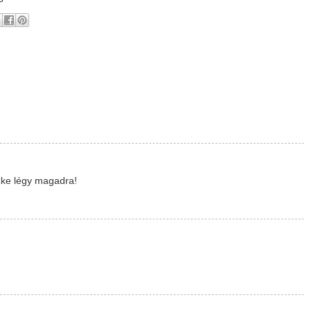
zke légy magadra!