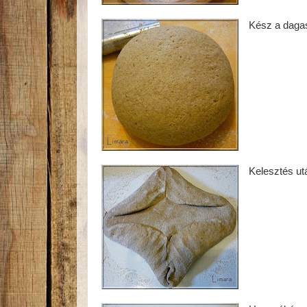
Kész a daga
Kelesztés ut