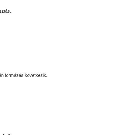
sztás.
án formázás következik.