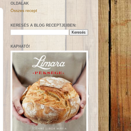
OLDALAK
Összes recept
KERESÉS A BLOG RECEPTJEIBEN:
KAPHATÓ!