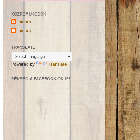
KÖZREMŰKÖDŐK
Limara
Limara
TRANSLATE
Powered by
Translate
PÉKSÉG A FACEBOOK-ON IS!