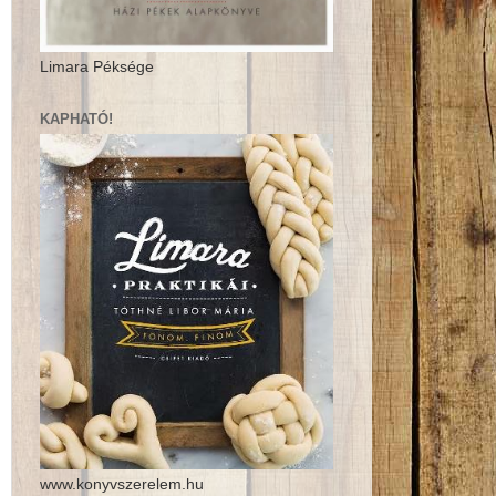
Limara Péksége
KAPHATÓ!
www.konyvszerelem.hu