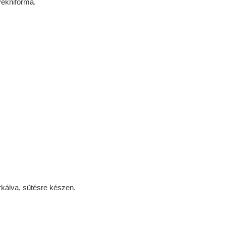
ekniforma.
kálva, sütésre készen.