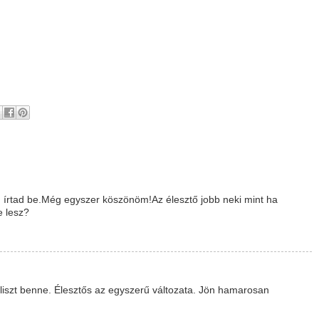
rtad be.Még egyszer köszönöm!Az élesztő jobb neki mint ha
e lesz?
liszt benne. Élesztős az egyszerű változata. Jön hamarosan