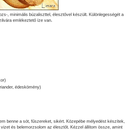
s-, minimális búzaliszttel, élesztővel készült. Különlegességét a
ilvára emlékeztető íze van.
or)
oriander, édeskömény)
em benne a sót, fűszereket, sikért. Közepébe mélyedést készítek,
 vizet és belemorzsolom az élesztőt. Kézzel állítom össze, amint