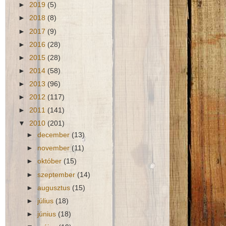
►
2019
(5)
►
2018
(8)
►
2017
(9)
►
2016
(28)
►
2015
(28)
►
2014
(58)
►
2013
(96)
►
2012
(117)
►
2011
(141)
▼
2010
(201)
►
december
(13)
►
november
(11)
►
október
(15)
►
szeptember
(14)
►
augusztus
(15)
►
július
(18)
►
június
(18)