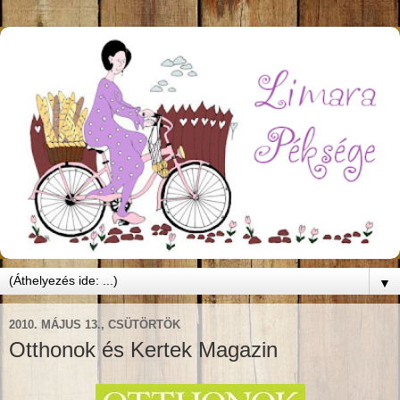
▼
2010. MÁJUS 13., CSÜTÖRTÖK
Otthonok és Kertek Magazin