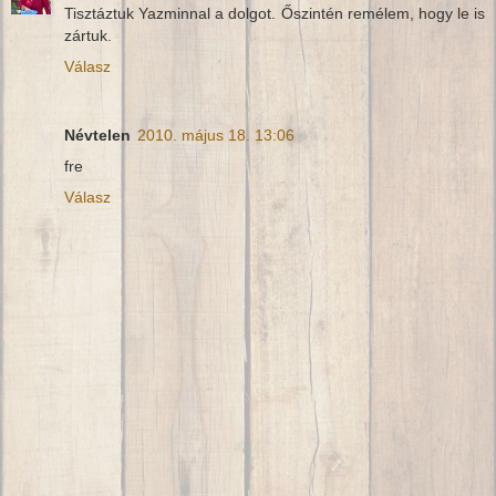
Tisztáztuk Yazminnal a dolgot. Őszintén remélem, hogy le is
zártuk.
Válasz
Névtelen
2010. május 18. 13:06
fre
Válasz