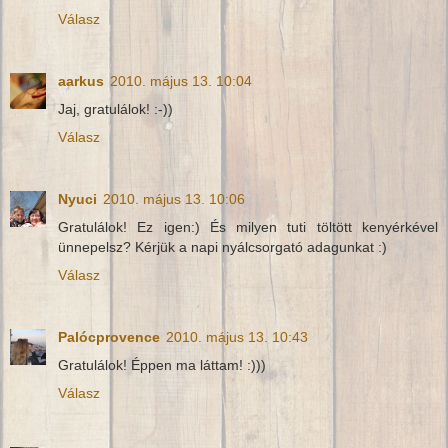
Válasz
aarkus
2010. május 13. 10:04
Jaj, gratulálok! :-))
Válasz
Nyuci
2010. május 13. 10:06
Gratulálok! Ez igen:) És milyen tuti töltött kenyérkével
ünnepelsz? Kérjük a napi nyálcsorgató adagunkat :)
Válasz
Palócprovence
2010. május 13. 10:43
Gratulálok! Éppen ma láttam! :)))
Válasz