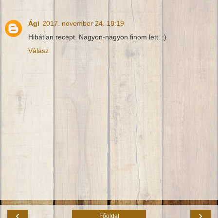
Ági
2017. november 24. 18:19
Hibátlan recept. Nagyon-nagyon finom lett. :)
Válasz
‹
›
Főoldal