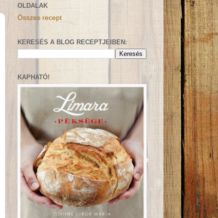
OLDALAK
Összes recept
KERESÉS A BLOG RECEPTJEIBEN:
KAPHATÓ!