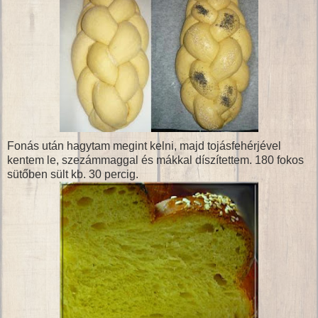
Fonás után hagytam megint kelni, majd tojásfehérjével
kentem le, szezámmaggal és mákkal díszítettem. 180 fokos
sütőben sült kb. 30 percig.