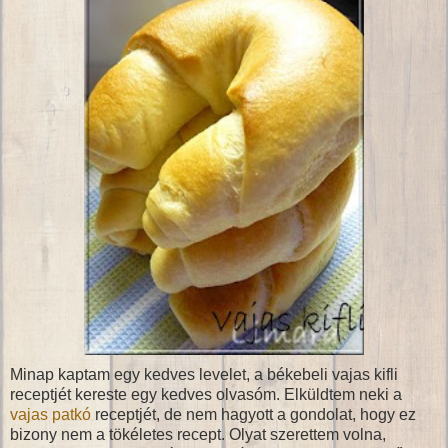
Minap kaptam egy kedves levelet, a békebeli vajas kifli
receptjét kereste egy kedves olvasóm. Elküldtem neki a
vajas patkó
receptjét, de nem hagyott a gondolat, hogy ez
bizony nem a tökéletes recept. Olyat szerettem volna,