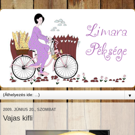
▼
2009. JÚNIUS 20., SZOMBAT
Vajas kifli