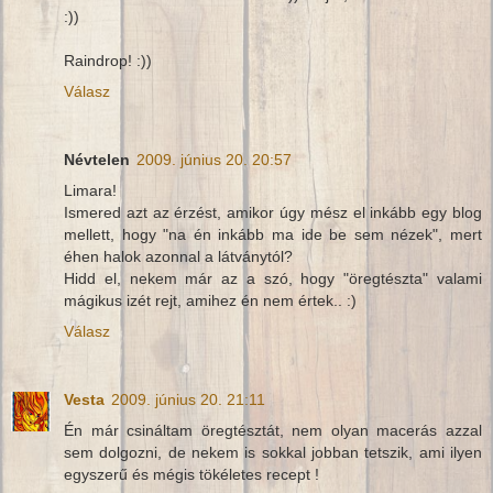
:))
Raindrop! :))
Válasz
Névtelen
2009. június 20. 20:57
Limara!
Ismered azt az érzést, amikor úgy mész el inkább egy blog
mellett, hogy "na én inkább ma ide be sem nézek", mert
éhen halok azonnal a látványtól?
Hidd el, nekem már az a szó, hogy "öregtészta" valami
mágikus izét rejt, amihez én nem értek.. :)
Válasz
Vesta
2009. június 20. 21:11
Én már csináltam öregtésztát, nem olyan macerás azzal
sem dolgozni, de nekem is sokkal jobban tetszik, ami ilyen
egyszerű és mégis tökéletes recept !