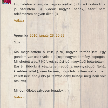
Hű, belehúztál ám, de nagyon örülök! :)) Ez a kifli dundin a
jó szerintem :)) Videók nagyon bénák, azért nem
reklámozom nagyon őket! :))
Válasz
Veronika
2010. január 28. 20:53
Szia,
Ma megsütöttem a kiflit, jóízű, nagyon formás lett. Egy
gondom van csak vele, a külseje nagyon kemény, kopogós.
Mi lehetett a baj? Hőfokot, sütési időt nagyjából betartottam.
Bár én több kiflit készítettem ebből a mennyiségből (tehát
kisebbek lettek), nem hiszem, hogy túlsütöttem volna, mert
kellett neki ennyi idő (a tesztpéldány belseje még nem volt
átsülve).
Minden ötletet szívesen fogadok! :-)
Válasz