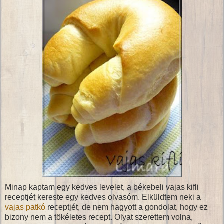
Minap kaptam egy kedves levelet, a békebeli vajas kifli
receptjét kereste egy kedves olvasóm. Elküldtem neki a
vajas patkó
receptjét, de nem hagyott a gondolat, hogy ez
bizony nem a tökéletes recept. Olyat szerettem volna,