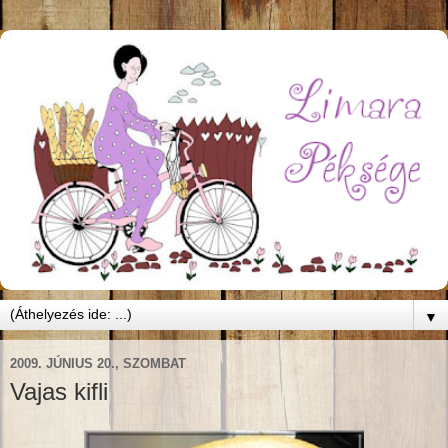
▼
2009. JÚNIUS 20., SZOMBAT
Vajas kifli