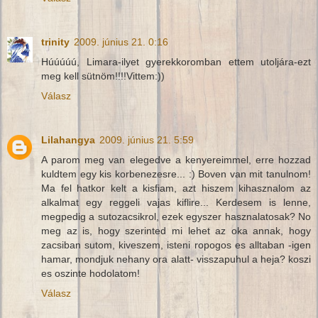
trinity
2009. június 21. 0:16
Húúúúú, Limara-ilyet gyerekkoromban ettem utoljára-ezt
meg kell sütnöm!!!!Vittem:))
Válasz
Lilahangya
2009. június 21. 5:59
A parom meg van elegedve a kenyereimmel, erre hozzad
kuldtem egy kis korbenezesre... :) Boven van mit tanulnom!
Ma fel hatkor kelt a kisfiam, azt hiszem kihasznalom az
alkalmat egy reggeli vajas kiflire... Kerdesem is lenne,
megpedig a sutozacsikrol, ezek egyszer hasznalatosak? No
meg az is, hogy szerinted mi lehet az oka annak, hogy
zacsiban sutom, kiveszem, isteni ropogos es alltaban -igen
hamar, mondjuk nehany ora alatt- visszapuhul a heja? koszi
es oszinte hodolatom!
Válasz