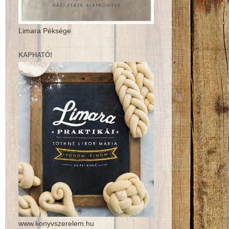
Limara Péksége
KAPHATÓ!
www.konyvszerelem.hu