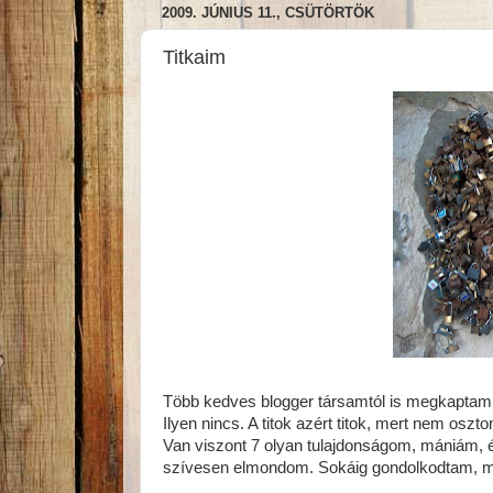
2009. JÚNIUS 11., CSÜTÖRTÖK
Titkaim
Több kedves blogger társamtól is megkaptam 
Ilyen nincs. A titok azért titok, mert nem osz
Van viszont 7 olyan tulajdonságom, mániám, 
szívesen elmondom. Sokáig gondolkodtam, mit