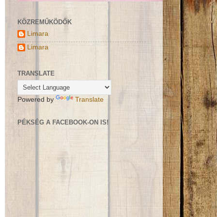
KÖZREMŰKÖDŐK
Limara
Limara
TRANSLATE
Powered by
Translate
PÉKSÉG A FACEBOOK-ON IS!