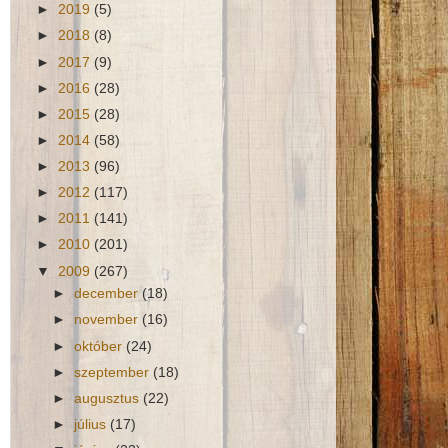
►
2019
(5)
►
2018
(8)
►
2017
(9)
►
2016
(28)
►
2015
(28)
►
2014
(58)
►
2013
(96)
►
2012
(117)
►
2011
(141)
►
2010
(201)
▼
2009
(267)
►
december
(18)
►
november
(16)
►
október
(24)
►
szeptember
(18)
►
augusztus
(22)
►
július
(17)