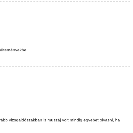
süteményekbe
ább vizsgaidőszakban is muszáj volt mindig egyebet olvasni, ha