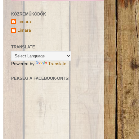
KÖZREMŰKÖDŐK
Limara
Limara
TRANSLATE
Powered by
Translate
PÉKSÉG A FACEBOOK-ON IS!