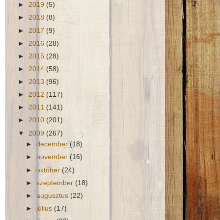
►
2019
(5)
►
2018
(8)
►
2017
(9)
►
2016
(28)
►
2015
(28)
►
2014
(58)
►
2013
(96)
►
2012
(117)
►
2011
(141)
►
2010
(201)
▼
2009
(267)
►
december
(18)
►
november
(16)
►
október
(24)
►
szeptember
(18)
►
augusztus
(22)
►
július
(17)