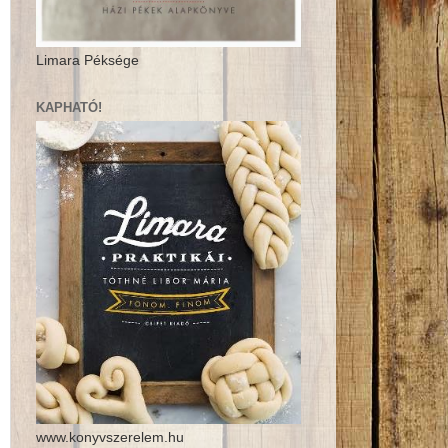
Limara Péksége
KAPHATÓ!
www.konyvszerelem.hu