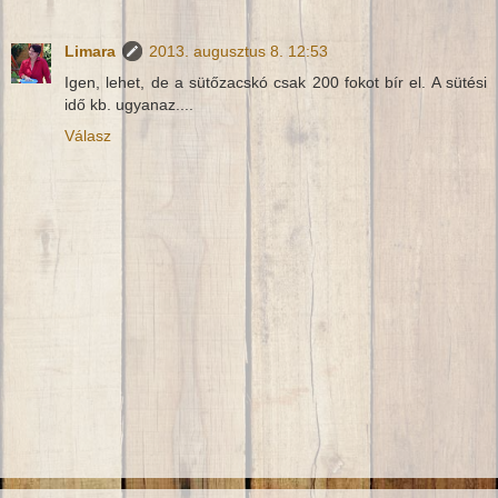
Limara
2013. augusztus 8. 12:53
Igen, lehet, de a sütőzacskó csak 200 fokot bír el. A sütési
idő kb. ugyanaz....
Válasz