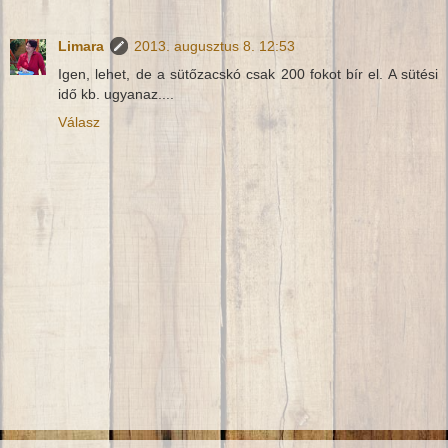
Limara
2013. augusztus 8. 12:53
Igen, lehet, de a sütőzacskó csak 200 fokot bír el. A sütési
idő kb. ugyanaz....
Válasz