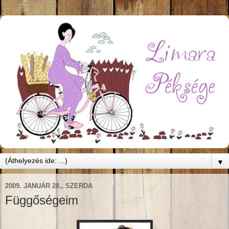
▼
2009. JANUÁR 28., SZERDA
Függőségeim