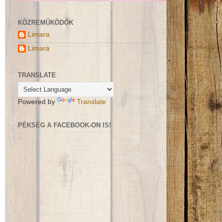
KÖZREMŰKÖDŐK
Limara
Limara
TRANSLATE
Powered by
Translate
PÉKSÉG A FACEBOOK-ON IS!