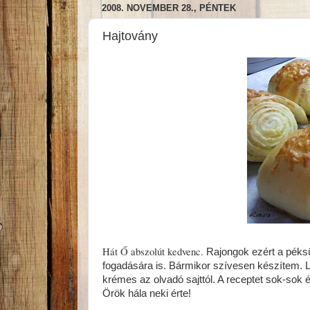
2008. NOVEMBER 28., PÉNTEK
Hajtovány
Hát Ő abszolút kedvenc.
Rajongok ezért a péksüt
fogadására is. Bármikor szívesen készítem. L
krémes az olvadó sajttól. A receptet sok-sok 
Örök hála neki érte!