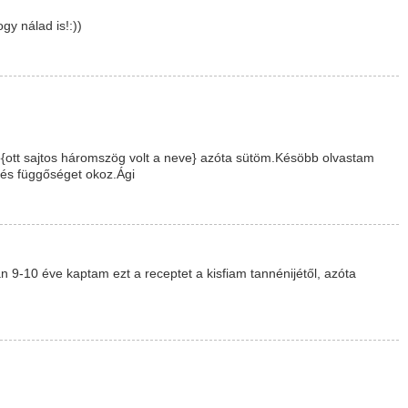
gy nálad is!:))
ott sajtos háromszög volt a neve} azóta sütöm.Késöbb olvastam
 és függőséget okoz.Ági
n 9-10 éve kaptam ezt a receptet a kisfiam tannénijétől, azóta