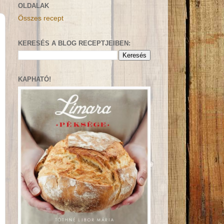
OLDALAK
Összes recept
KERESÉS A BLOG RECEPTJEIBEN:
KAPHATÓ!