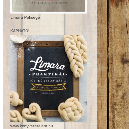
Limara Péksége
KAPHATÓ!
www.konyvszerelem.hu