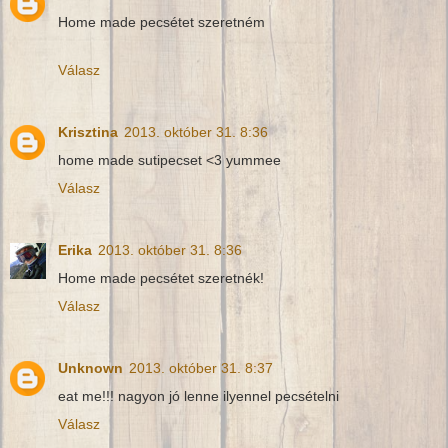
Home made pecsétet szeretném
Válasz
Krisztina
2013. október 31. 8:36
home made sutipecset <3 yummee
Válasz
Erika
2013. október 31. 8:36
Home made pecsétet szeretnék!
Válasz
Unknown
2013. október 31. 8:37
eat me!!! nagyon jó lenne ilyennel pecsételni
Válasz