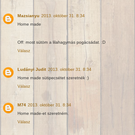
Mazsianyu
2013. október 31. 8:34
Home made
Off: most sütöm a lilahagymás pogácsádat. :D
Válasz
Ludányi Judit
2013. október 31. 8:34
Home made sütipecsétet szeretnék :)
Válasz
M74
2013. október 31. 8:34
Home made-et szeretném.
Válasz