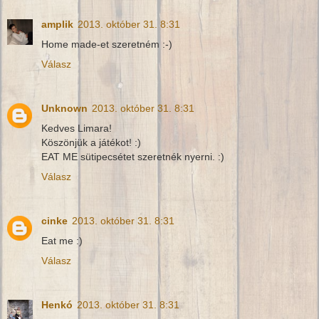
amplik
2013. október 31. 8:31
Home made-et szeretném :-)
Válasz
Unknown
2013. október 31. 8:31
Kedves Limara!
Köszönjük a játékot! :)
EAT ME sütipecsétet szeretnék nyerni. :)
Válasz
cinke
2013. október 31. 8:31
Eat me :)
Válasz
Henkó
2013. október 31. 8:31