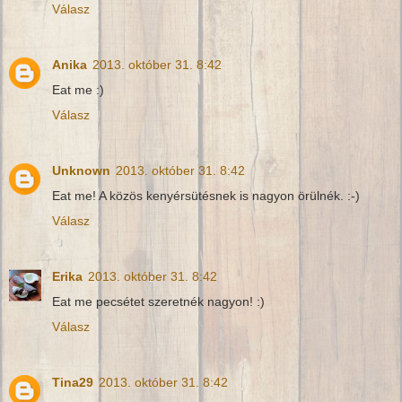
Válasz
Anika
2013. október 31. 8:42
Eat me :)
Válasz
Unknown
2013. október 31. 8:42
Eat me! A közös kenyérsütésnek is nagyon örülnék. :-)
Válasz
Erika
2013. október 31. 8:42
Eat me pecsétet szeretnék nagyon! :)
Válasz
Tina29
2013. október 31. 8:42