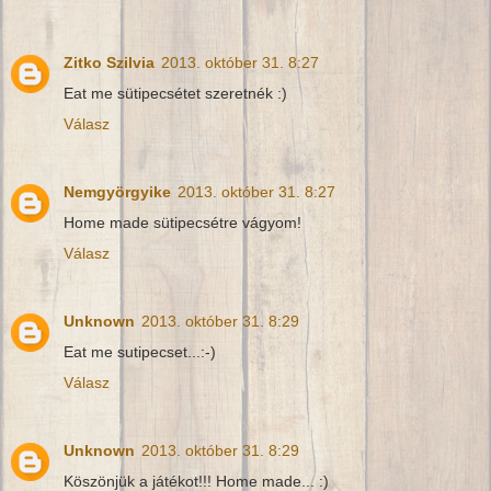
Zitko Szilvia
2013. október 31. 8:27
Eat me sütipecsétet szeretnék :)
Válasz
Nemgyörgyike
2013. október 31. 8:27
Home made sütipecsétre vágyom!
Válasz
Unknown
2013. október 31. 8:29
Eat me sutipecset...:-)
Válasz
Unknown
2013. október 31. 8:29
Köszönjük a játékot!!! Home made... :)