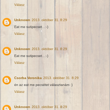
Válasz
Unknown
2013. október 31. 8:29
Eat me sutipecset...:-)
Válasz
Unknown
2013. október 31. 8:29
Eat me sutipecset...:-)
Válasz
Csorba Veronika
2013. október 31. 8:29
én az eat me pecsétet választanám :)
Válasz
Unknown
2013. október 31. 8:29