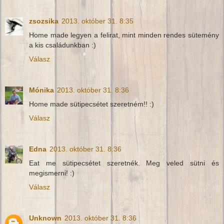
zsozsika
2013. október 31. 8:35
Home made legyen a felirat, mint minden rendes sütemény
a kis családunkban :)
Válasz
Mónika
2013. október 31. 8:36
Home made sütipecsétet szeretném!! :)
Válasz
Edna
2013. október 31. 8:36
Eat me sütipecsétet szeretnék. Meg veled sütni és
megismerni! :)
Válasz
Unknown
2013. október 31. 8:36