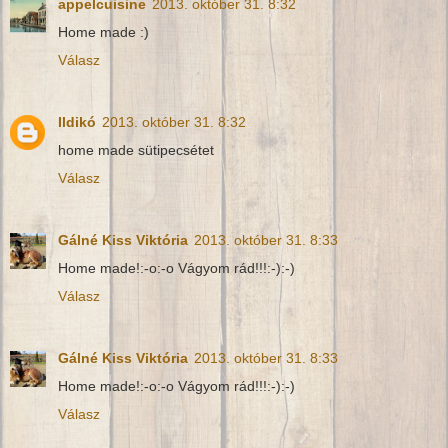
appelcuisine
2013. október 31. 8:32
Home made :)
Válasz
Ildikó
2013. október 31. 8:32
home made sütipecsétet
Válasz
Gálné Kiss Viktória
2013. október 31. 8:33
Home made!:-o:-o Vágyom rád!!!:-):-)
Válasz
Gálné Kiss Viktória
2013. október 31. 8:33
Home made!:-o:-o Vágyom rád!!!:-):-)
Válasz