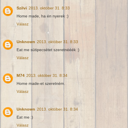
Szilvi
2013. október 31. 8:33
Home made, ha én nyerek :)
Válasz
Unknown
2013. október 31. 8:33
Eat me sütipecsétet szeretnééék :)
Válasz
M74
2013. október 31. 8:34
Home made-et szeretném.
Válasz
Unknown
2013. október 31. 8:34
Eat me :)
Válasz