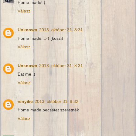
Home made!:)
Válasz
Unknown
2013. október 31. 8:31
Home made...:-) (köszi)
Válasz
Unknown
2013. október 31. 8:31
Eat me :)
Válasz
renyike
2013. október 31. 8:32
Home made pecsétet szeretnék
Válasz