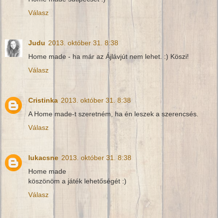
Válasz
Judu
2013. október 31. 8:38
Home made - ha már az Ájlávjút nem lehet. :) Köszi!
Válasz
Cristinka
2013. október 31. 8:38
A Home made-t szeretném, ha én leszek a szerencsés.
Válasz
lukacsne
2013. október 31. 8:38
Home made
köszönöm a játék lehetőségét :)
Válasz