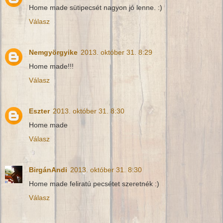
Home made sütipecsét nagyon jó lenne. :)
Válasz
Nemgyörgyike
2013. október 31. 8:29
Home made!!!
Válasz
Eszter
2013. október 31. 8:30
Home made
Válasz
BirgánAndi
2013. október 31. 8:30
Home made feliratú pecsétet szeretnék :)
Válasz