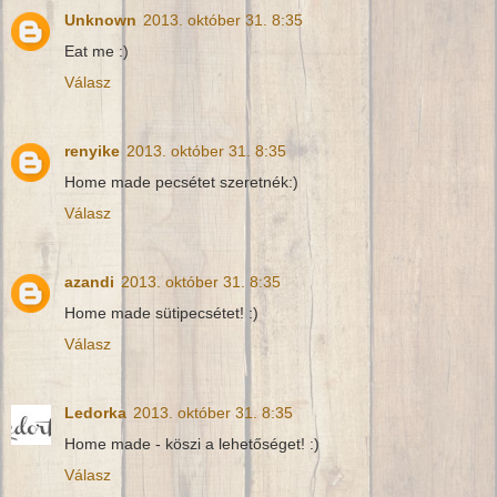
Unknown
2013. október 31. 8:35
Eat me :)
Válasz
renyike
2013. október 31. 8:35
Home made pecsétet szeretnék:)
Válasz
azandi
2013. október 31. 8:35
Home made sütipecsétet! :)
Válasz
Ledorka
2013. október 31. 8:35
Home made - köszi a lehetőséget! :)
Válasz