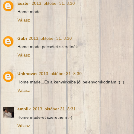
Eszter
2013. október 31. 8:30
Home made
Válasz
Gabi
2013. október 31. 8:30
Home made pecsétet szeretnék
Válasz
Unknown
2013. október 31. 8:30
Home made...És a kenyérkébe jól belenyomkodnám :) ;)
Válasz
amplik
2013. október 31. 8:31
Home made-et szeretném :-)
Válasz