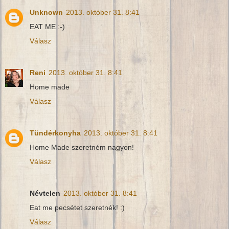
Unknown
2013. október 31. 8:41
EAT ME :-)
Válasz
Reni
2013. október 31. 8:41
Home made
Válasz
Tündérkonyha
2013. október 31. 8:41
Home Made szeretném nagyon!
Válasz
Névtelen
2013. október 31. 8:41
Eat me pecsétet szeretnék! :)
Válasz