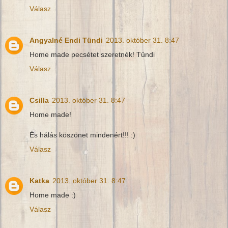
Válasz
Angyalné Endi Tündi
2013. október 31. 8:47
Home made pecsétet szeretnék! Tündi
Válasz
Csilla
2013. október 31. 8:47
Home made!
És hálás köszönet mindenért!!! :)
Válasz
Katka
2013. október 31. 8:47
Home made :)
Válasz