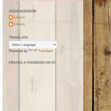
KÖZREMŰKÖDŐK
Limara
Limara
TRANSLATE
Powered by
Translate
PÉKSÉG A FACEBOOK-ON IS!