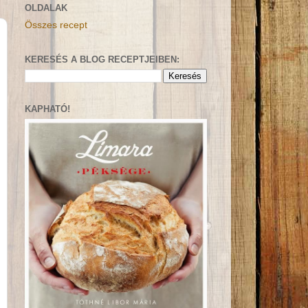
OLDALAK
Összes recept
KERESÉS A BLOG RECEPTJEIBEN:
KAPHATÓ!