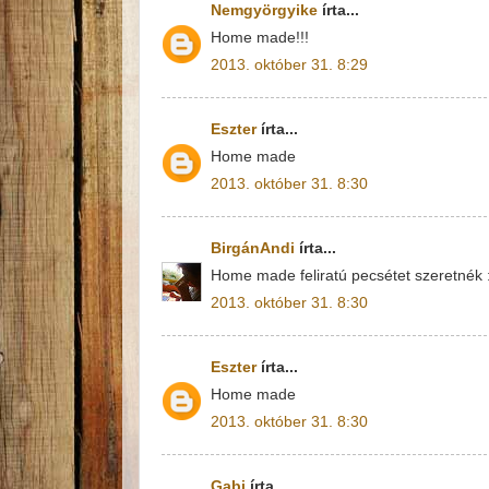
Nemgyörgyike
írta...
Home made!!!
2013. október 31. 8:29
Eszter
írta...
Home made
2013. október 31. 8:30
BirgánAndi
írta...
Home made feliratú pecsétet szeretnék 
2013. október 31. 8:30
Eszter
írta...
Home made
2013. október 31. 8:30
Gabi
írta...