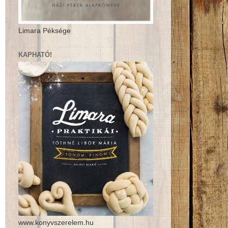
Limara Péksége
KAPHATÓ!
www.konyvszerelem.hu