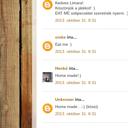
Kedves Limara!
Köszönjük a játékot! :)
EAT ME sütipecsétet szeretnék nyerni. :
2013. október 31. 8:31
cinke
írta...
Eat me :)
2013. október 31. 8:31
Henkó
írta...
Home made!:)
2013. október 31. 8:31
Unknown
írta...
Home made...:-) (köszi)
2013. október 31. 8:31