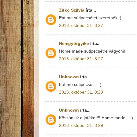
Zitko Szilvia
írta...
Eat me sütipecsétet szeretnék :)
2013. október 31. 8:27
Nemgyörgyike
írta...
Home made sütipecsétre vágyom!
2013. október 31. 8:27
Unknown
írta...
Eat me sutipecset...:-)
2013. október 31. 8:29
Unknown
írta...
Köszönjük a játékot!!! Home made... :)
2013. október 31. 8:29