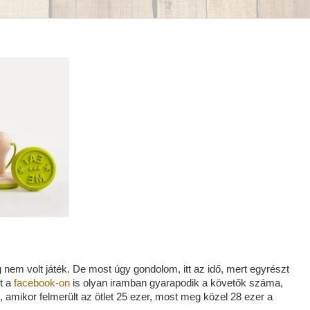
em volt játék. De most úgy gondolom, itt az idő, mert egyrészt
t a
facebook-on
is olyan iramban gyarapodik a követők száma,
, amikor felmerült az ötlet 25 ezer, most meg közel 28 ezer a