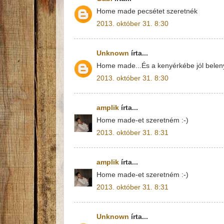
Home made pecsétet szeretnék
2013. október 31. 8:30
Unknown
írta...
Home made...És a kenyérkébe jól belen
2013. október 31. 8:30
amplik
írta...
Home made-et szeretném :-)
2013. október 31. 8:31
amplik
írta...
Home made-et szeretném :-)
2013. október 31. 8:31
Unknown
írta...