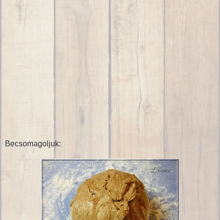
Becsomagoljuk: