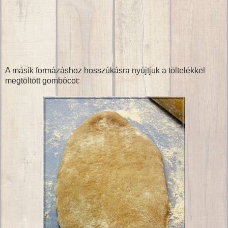
A másik formázáshoz hosszúkásra nyújtjuk a töltelékkel
megtöltött gombócot: