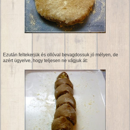
Ezután feltekerjük és ollóval bevagdossuk jó mélyen, de
azért ügyelve, hogy teljesen ne vágjuk át: