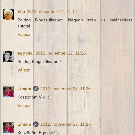
Viki
2012. november 27. 11:17
Boldog Blogszülinapot. Nagyon szép kis kalácskákat
sütöttél.
Válasz
egy pici
2012. november 27. 11:26
Boldog Blogszülinapot!
Válasz
Limara
2012. november 27. 11:26
Köszönöm Viki! :)
Válasz
Limara
2012. november 27. 11:27
Köszönöm Egy pici! :)