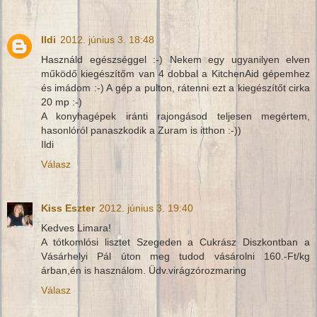
Ildi
2012. június 3. 18:48
Használd egészséggel :-) Nekem egy ugyanilyen elven
működő kiegészítőm van 4 dobbal a KitchenAid gépemhez
és imádom :-) A gép a pulton, rátenni ezt a kiegészítőt cirka
20 mp :-)
A konyhagépek iránti rajongásod teljesen megértem,
hasonlóról panaszkodik a Zuram is itthon :-))
Ildi
Válasz
Kiss Eszter
2012. június 3. 19:40
Kedves Limara!
A tótkomlósi lisztet Szegeden a Cukrász Diszkontban a
Vásárhelyi Pál úton meg tudod vásárolni 160.-Ft/kg
árban,én is használom. Üdv.virágzórozmaring
Válasz