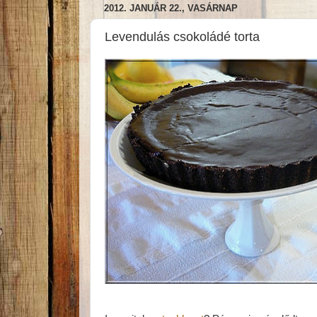
2012. JANUÁR 22., VASÁRNAP
Levendulás csokoládé torta