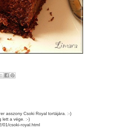
r asszony Csoki Royal tortájára. :-)
lett a vége. :-)
2/01/csoki-royal.html