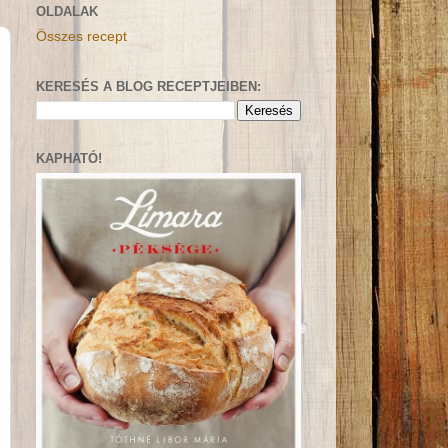
OLDALAK
Összes recept
KERESÉS A BLOG RECEPTJEIBEN:
KAPHATÓ!