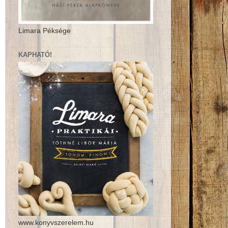
Limara Péksége
KAPHATÓ!
www.konyvszerelem.hu