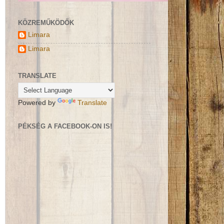
KÖZREMŰKÖDŐK
Limara
Limara
TRANSLATE
Powered by
Translate
PÉKSÉG A FACEBOOK-ON IS!