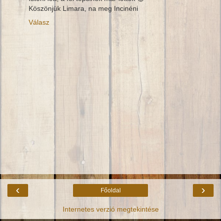
Köszönjük Limara, na meg Incinéni
Válasz
‹
›
Főoldal
Internetes verzió megtekintése