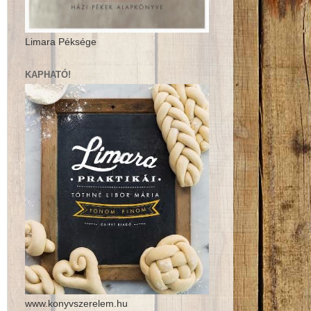
Limara Péksége
KAPHATÓ!
www.konyvszerelem.hu