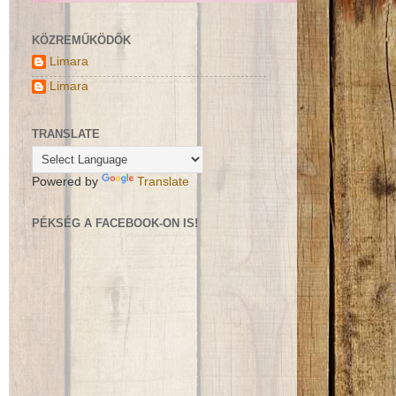
KÖZREMŰKÖDŐK
Limara
Limara
TRANSLATE
Powered by
Translate
PÉKSÉG A FACEBOOK-ON IS!