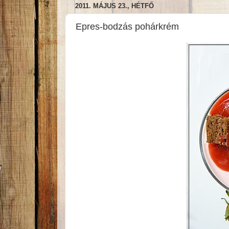
2011. MÁJUS 23., HÉTFŐ
Epres-bodzás pohárkrém