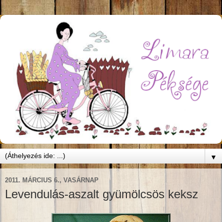
▼
2011. MÁRCIUS 6., VASÁRNAP
Levendulás-aszalt gyümölcsös keksz