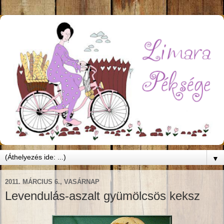
▼
2011. MÁRCIUS 6., VASÁRNAP
Levendulás-aszalt gyümölcsös keksz