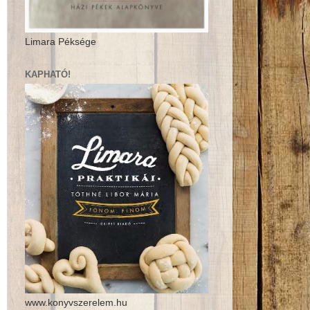
Limara Péksége
KAPHATÓ!
www.konyvszerelem.hu