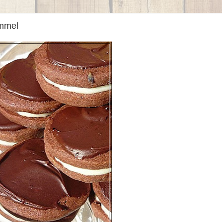
émmel