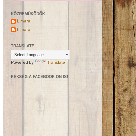
KÖZREMŰKÖDŐK
Limara
Limara
TRANSLATE
Powered by
Translate
PÉKSÉG A FACEBOOK-ON IS!