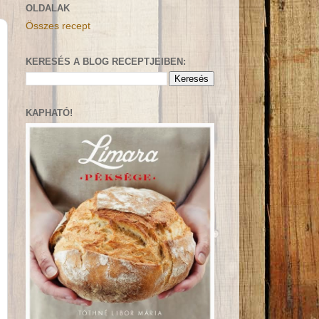
OLDALAK
Összes recept
KERESÉS A BLOG RECEPTJEIBEN:
KAPHATÓ!