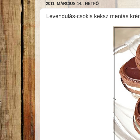
2011. MÁRCIUS 14., HÉTFŐ
Levendulás-csokis keksz mentás kr