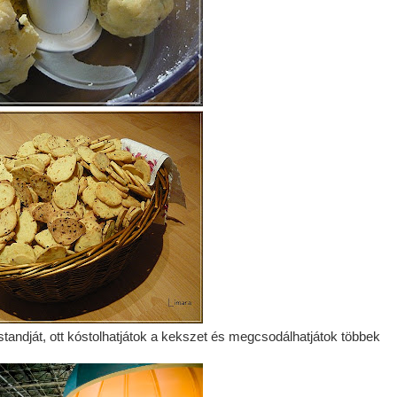
standját, ott kóstolhatjátok a kekszet és megcsodálhatjátok többek