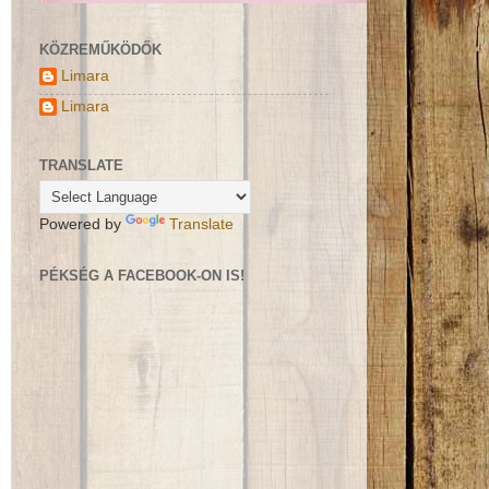
KÖZREMŰKÖDŐK
Limara
Limara
TRANSLATE
Powered by
Translate
PÉKSÉG A FACEBOOK-ON IS!