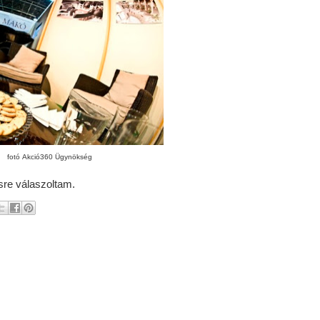
fotó Akció360 Ügynökség
re válaszoltam.