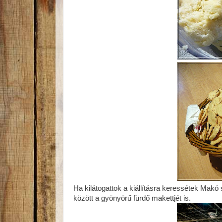
Ha kilátogattok a kiállításra keressétek Makó 
között a gyönyörű fürdő makettjét is.