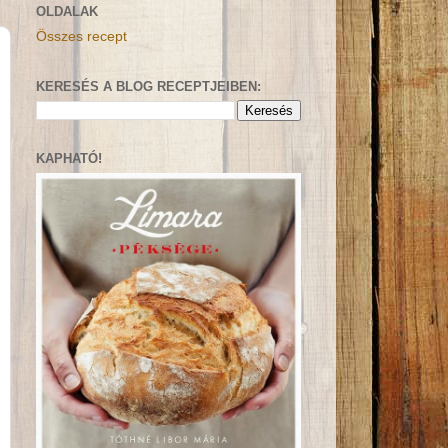
OLDALAK
Összes recept
KERESÉS A BLOG RECEPTJEIBEN:
KAPHATÓ!