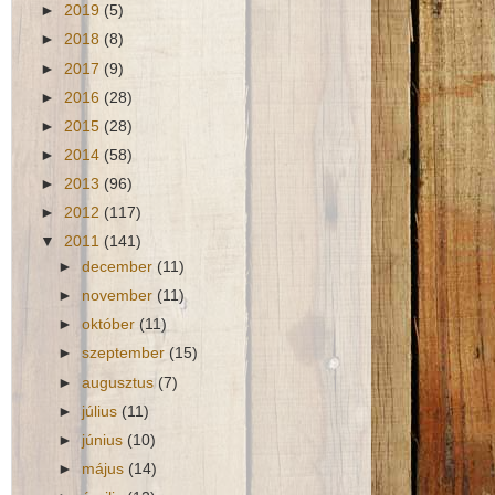
►
2019
(5)
►
2018
(8)
►
2017
(9)
►
2016
(28)
►
2015
(28)
►
2014
(58)
►
2013
(96)
►
2012
(117)
▼
2011
(141)
►
december
(11)
►
november
(11)
►
október
(11)
►
szeptember
(15)
►
augusztus
(7)
►
július
(11)
►
június
(10)
►
május
(14)