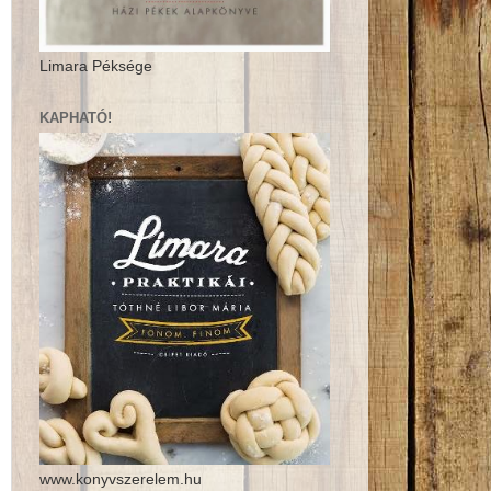
Limara Péksége
KAPHATÓ!
www.konyvszerelem.hu