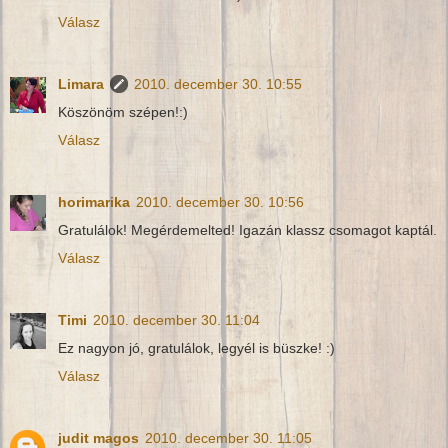
Válasz
Limara
2010. december 30. 10:55
Köszönöm szépen!:)
Válasz
horimarika
2010. december 30. 10:56
Gratulálok! Megérdemelted! Igazán klassz csomagot kaptál.
Válasz
Timi
2010. december 30. 11:04
Ez nagyon jó, gratulálok, legyél is büszke! :)
Válasz
judit magos
2010. december 30. 11:05