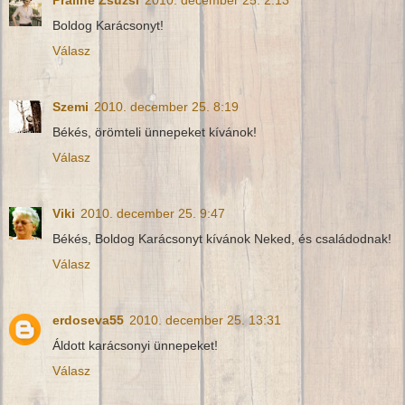
Praliné Zsuzsi
2010. december 25. 2:13
Boldog Karácsonyt!
Válasz
Szemi
2010. december 25. 8:19
Békés, örömteli ünnepeket kívánok!
Válasz
Viki
2010. december 25. 9:47
Békés, Boldog Karácsonyt kívánok Neked, és családodnak!
Válasz
erdoseva55
2010. december 25. 13:31
Áldott karácsonyi ünnepeket!
Válasz