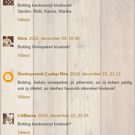
Boldog karácsonyt kívánunk!
Sándor, Böbi, Karcsi, Marika
Válasz
Nóra
2010. december 23. 20:30
Boldog Ünnepeket kívánok!
Válasz
Örvényesiné Csabai Rita
2010. december 23. 21:12
Boldog, békés ünnepeket, jó pihenést, az új évben pedig
sok új ötletet, az ideihez hasonló sikereket kívánok!
Válasz
LiliBazsa
2010. december 23. 21:26
Boldog karácsonyt kívánok!!
Válasz