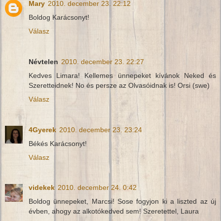
Mary
2010. december 23. 22:12
Boldog Karácsonyt!
Válasz
Névtelen
2010. december 23. 22:27
Kedves Limara! Kellemes ünnepeket kívánok Neked és
Szeretteidnek! No és persze az Olvasóidnak is! Orsi (swe)
Válasz
4Gyerek
2010. december 23. 23:24
Békés Karácsonyt!
Válasz
videkek
2010. december 24. 0:42
Boldog ünnepeket, Marcsi! Sose fogyjon ki a liszted az új
évben, ahogy az alkotókedved sem! Szeretettel, Laura