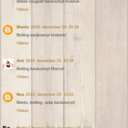
Békés nyugodt karácsonyt kívánok
Válasz
Mamis
2010. december 24. 20:16
Boldog karácsonyt kívánok!
Válasz
Ami
2010. december 24. 20:18
Boldog karácsonyt Marcsi!
Válasz
Nea
2010. december 24. 23:52
Békés, boldog, szép karácsonyt!
Válasz