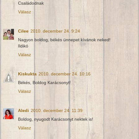
Családodnak
Válasz
Cilee
2010. december 24. 9:24
Nagyon boldog, békés ünnepet kívánok neked!
Ildikó
Válasz
Kiskukta
2010. december 24. 10:16
Békés, Boldog Karácsonyt!
Válasz
Aledi
2010. december 24. 11:39
Boldog, nyugodt Karácsonyt nektek is!
Válasz