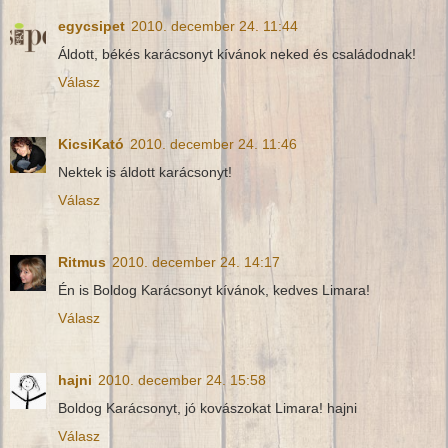
egycsipet
2010. december 24. 11:44
Áldott, békés karácsonyt kívánok neked és családodnak!
Válasz
KicsiKató
2010. december 24. 11:46
Nektek is áldott karácsonyt!
Válasz
Ritmus
2010. december 24. 14:17
Én is Boldog Karácsonyt kívánok, kedves Limara!
Válasz
hajni
2010. december 24. 15:58
Boldog Karácsonyt, jó kovászokat Limara! hajni
Válasz