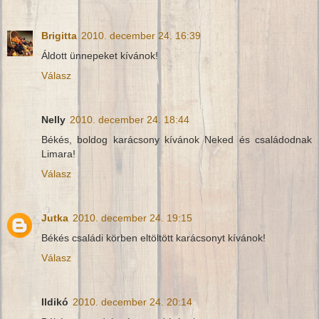
Brigitta
2010. december 24. 16:39
Áldott ünnepeket kívánok!
Válasz
Nelly
2010. december 24. 18:44
Békés, boldog karácsony kívánok Neked és családodnak
Limara!
Válasz
Jutka
2010. december 24. 19:15
Békés családi körben eltöltött karácsonyt kívánok!
Válasz
Ildikó
2010. december 24. 20:14