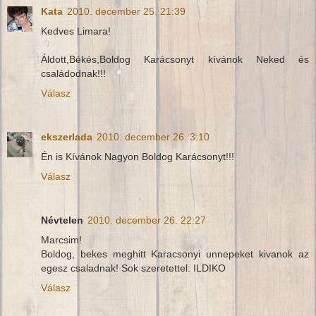
Kata
2010. december 25. 21:39
Kedves Limara!
Áldott,Békés,Boldog Karácsonyt kívánok Neked és
családodnak!!!
Válasz
ekszerlada
2010. december 26. 3:10
Én is Kívánok Nagyon Boldog Karácsonyt!!!
Válasz
Névtelen
2010. december 26. 22:27
Marcsim!
Boldog, bekes meghitt Karacsonyi unnepeket kivanok az
egesz csaladnak! Sok szeretettel: ILDIKO
Válasz