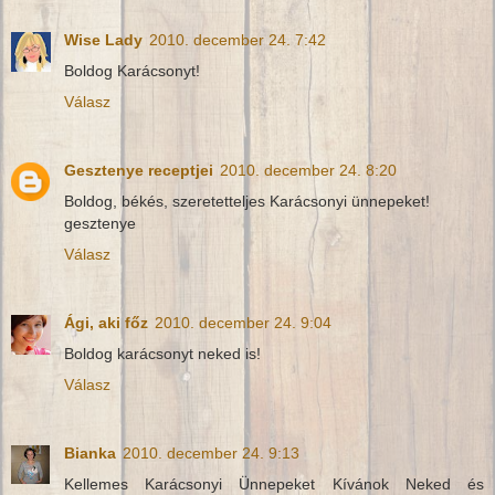
Wise Lady
2010. december 24. 7:42
Boldog Karácsonyt!
Válasz
Gesztenye receptjei
2010. december 24. 8:20
Boldog, békés, szeretetteljes Karácsonyi ünnepeket!
gesztenye
Válasz
Ági, aki főz
2010. december 24. 9:04
Boldog karácsonyt neked is!
Válasz
Bianka
2010. december 24. 9:13
Kellemes Karácsonyi Ünnepeket Kívánok Neked és