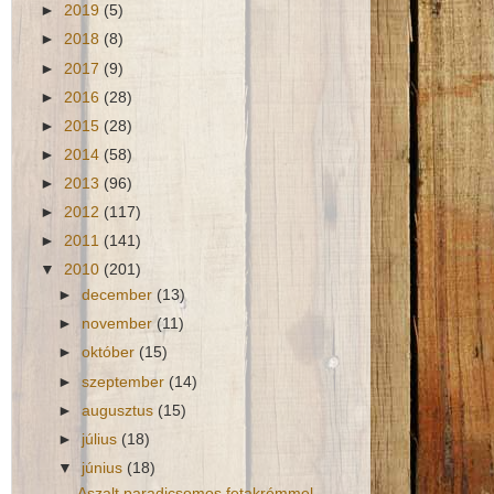
►
2019
(5)
►
2018
(8)
►
2017
(9)
►
2016
(28)
►
2015
(28)
►
2014
(58)
►
2013
(96)
►
2012
(117)
►
2011
(141)
▼
2010
(201)
►
december
(13)
►
november
(11)
►
október
(15)
►
szeptember
(14)
►
augusztus
(15)
►
július
(18)
▼
június
(18)
Aszalt paradicsomos fetakrémmel