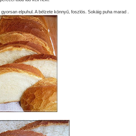
tt gyorsan elpuhul. A bélzete könnyű, foszlós. Sokáig puha marad .