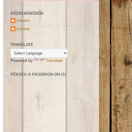
KÖZREMŰKÖDŐK
Limara
Limara
TRANSLATE
Powered by
Translate
PÉKSÉG A FACEBOOK-ON IS!