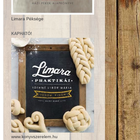
Limara Péksége
KAPHATÓ!
www.konyvszerelem.hu