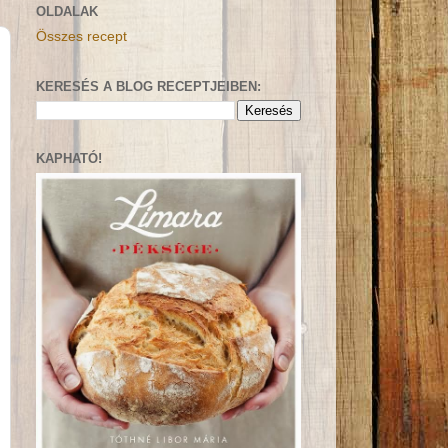
OLDALAK
Összes recept
KERESÉS A BLOG RECEPTJEIBEN:
KAPHATÓ!