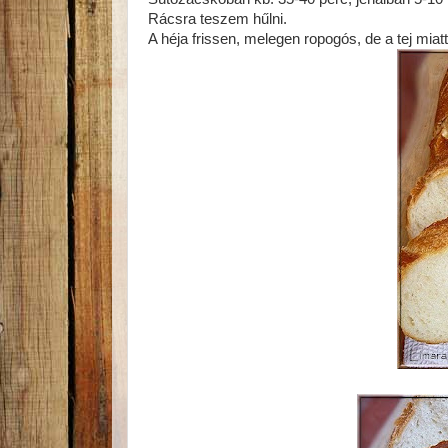
Rácsra teszem hűlni.
A héja frissen, melegen ropogós, de a tej mia