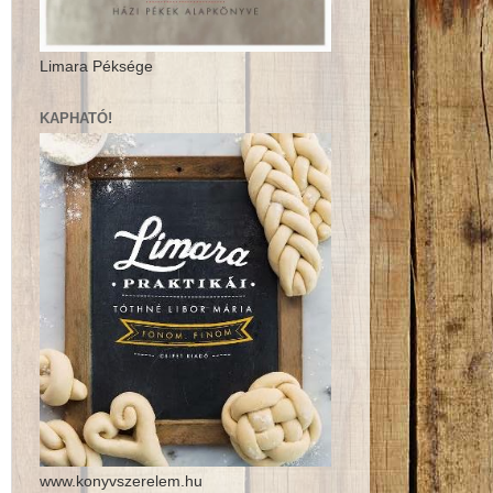
Limara Péksége
KAPHATÓ!
www.konyvszerelem.hu