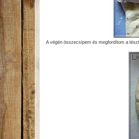
A végén összecsípem és megfordítom a tészt