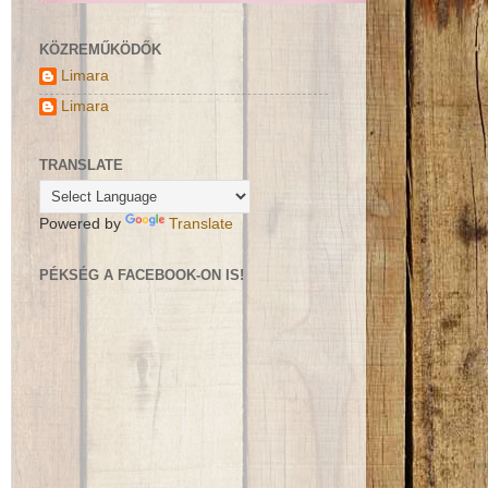
KÖZREMŰKÖDŐK
Limara
Limara
TRANSLATE
Powered by
Translate
PÉKSÉG A FACEBOOK-ON IS!