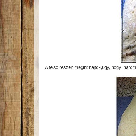
A felső részén megint hajtok,úgy, hogy háro