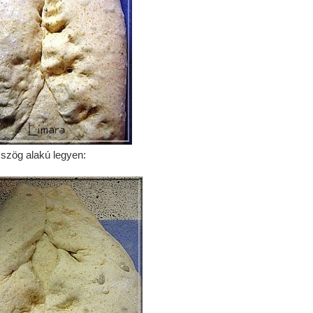
mszög alakú legyen: