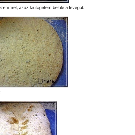
zemmel, azaz kiütögetem belőle a levegőt:
: