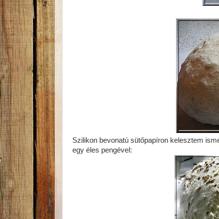
Szilikon bevonatú sütőpapíron kelesztem ism
egy éles pengével: