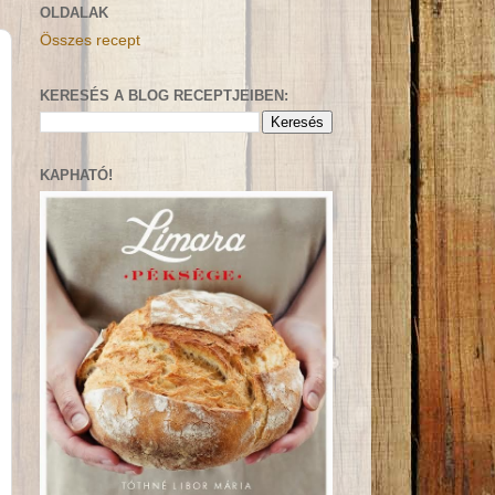
OLDALAK
Összes recept
KERESÉS A BLOG RECEPTJEIBEN:
KAPHATÓ!