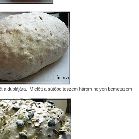
ét a duplájára. Mielőtt a sütőbe teszem három helyen bemetszem