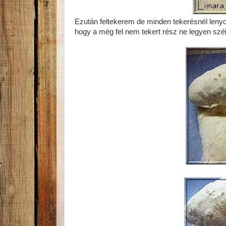
Ezután feltekerem de minden tekerésnél lenyomo
hogy a még fel nem tekert rész ne legyen sz