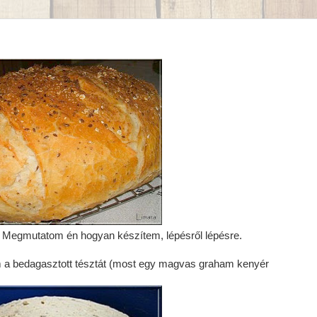
l. Megmutatom én hogyan készítem, lépésről lépésre.
em a bedagasztott tésztát (most egy magvas graham kenyér