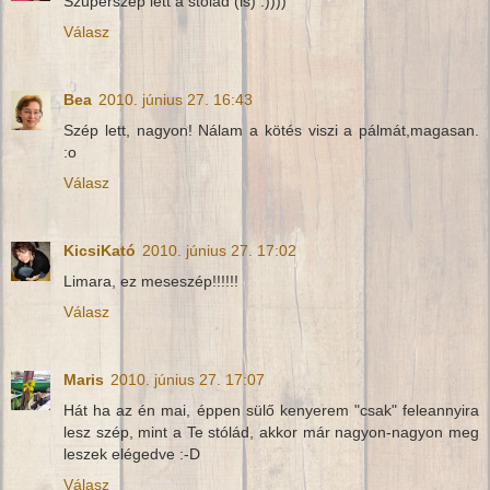
Szuperszép lett a stólád (is) :))))
Válasz
Bea
2010. június 27. 16:43
Szép lett, nagyon! Nálam a kötés viszi a pálmát,magasan.
:o
Válasz
KicsiKató
2010. június 27. 17:02
Limara, ez meseszép!!!!!!
Válasz
Maris
2010. június 27. 17:07
Hát ha az én mai, éppen sülő kenyerem "csak" feleannyira
lesz szép, mint a Te stólád, akkor már nagyon-nagyon meg
leszek elégedve :-D
Válasz