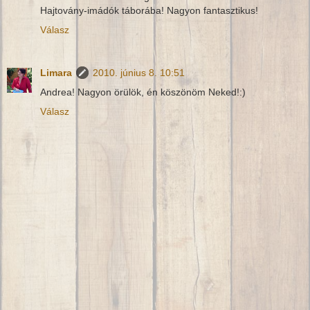
Hajtovány-imádók táborába! Nagyon fantasztikus!
Válasz
Limara
2010. június 8. 10:51
Andrea! Nagyon örülök, én köszönöm Neked!:)
Válasz