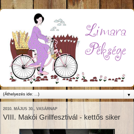
▼
2010. MÁJUS 30., VASÁRNAP
VIII. Makói Grillfesztivál - kettős siker