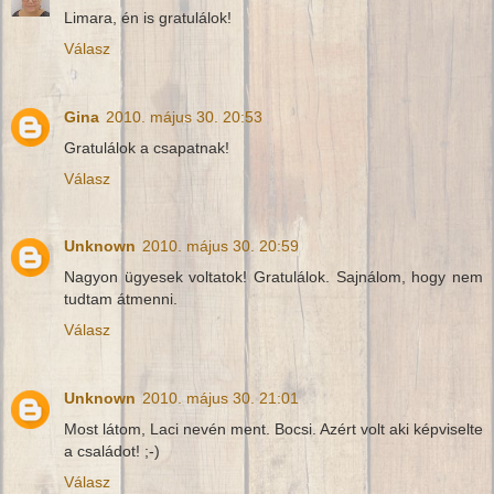
Limara, én is gratulálok!
Válasz
Gina
2010. május 30. 20:53
Gratulálok a csapatnak!
Válasz
Unknown
2010. május 30. 20:59
Nagyon ügyesek voltatok! Gratulálok. Sajnálom, hogy nem
tudtam átmenni.
Válasz
Unknown
2010. május 30. 21:01
Most látom, Laci nevén ment. Bocsi. Azért volt aki képviselte
a családot! ;-)
Válasz