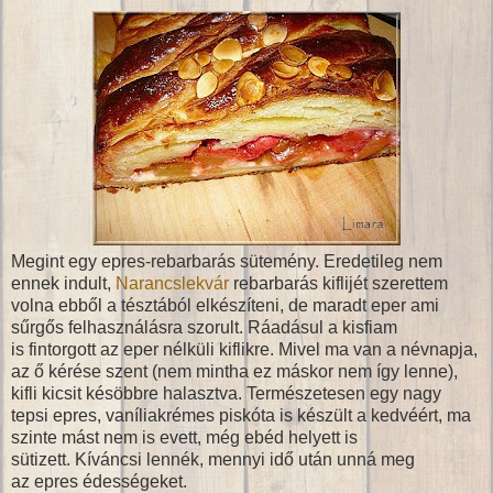
Megint egy epres-rebarbarás sütemény. Eredetileg nem
ennek indult,
Narancslekvár
rebarbarás kiflijét szerettem
volna ebből a tésztából elkészíteni, de maradt eper ami
sűrgős felhasználásra szorult. Ráadásul a kisfiam
is fintorgott az eper nélküli kiflikre. Mivel ma van a névnapja,
az ő kérése szent (nem mintha ez máskor nem így lenne),
kifli kicsit késöbbre halasztva. Természetesen egy nagy
tepsi epres, vaníliakrémes piskóta is készült a kedvéért, ma
szinte mást nem is evett, még ebéd helyett is
sütizett. Kíváncsi lennék, mennyi idő után unná meg
az epres édességeket.