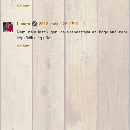
Válasz
Limara
2012. május 28. 15:01
Nem, nem lesz:) Igen, de a tapasztalat az, hogy attól nem
képződik elég gőz...
Válasz