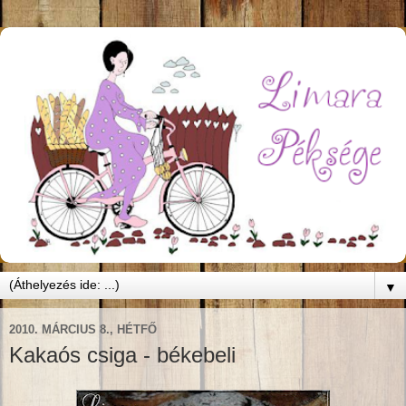
▼
2010. MÁRCIUS 8., HÉTFŐ
Kakaós csiga - békebeli