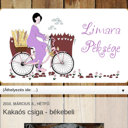
▼
2010. MÁRCIUS 8., HÉTFŐ
Kakaós csiga - békebeli