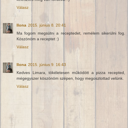
Válasz
Ilona
2015. június 8. 20:41
Ma fogom megsütni a receptedet, remélem sikerülni fog.
Köszönöm a receptet :)
Válasz
Ilona
2015. június 9. 16:43
Kedves Limara, tökéletesen működött a pizza recepted,
mégegyszer köszönöm szépen, hogy megosztottad velünk.
Válasz