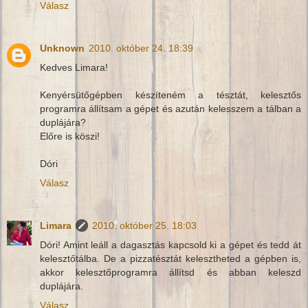
Válasz
Unknown
2010. október 24. 18:39
Kedves Limara!
Kenyérsütőgépben készíteném a tésztát, kelesztős
programra állítsam a gépet és azután kelesszem a tálban a
duplájára?
Előre is köszi!
Dóri
Válasz
Limara
2010. október 25. 18:03
Dóri! Amint leáll a dagasztás kapcsold ki a gépet és tedd át
kelesztőtálba. De a pizzatésztát kelesztheted a gépben is,
akkor kelesztőprogramra állítsd és abban keleszd
duplájára.
Válasz