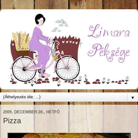
▼
2009. DECEMBER 28., HÉTFŐ
Pizza