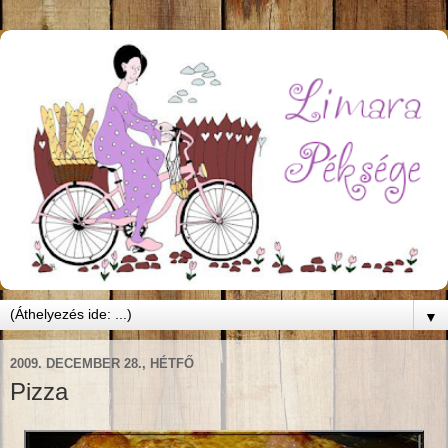
▼
2009. DECEMBER 28., HÉTFŐ
Pizza