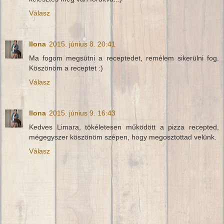
Válasz
Ilona
2015. június 8. 20:41
Ma fogom megsütni a receptedet, remélem sikerülni fog.
Köszönöm a receptet :)
Válasz
Ilona
2015. június 9. 16:43
Kedves Limara, tökéletesen működött a pizza recepted,
mégegyszer köszönöm szépen, hogy megosztottad velünk.
Válasz