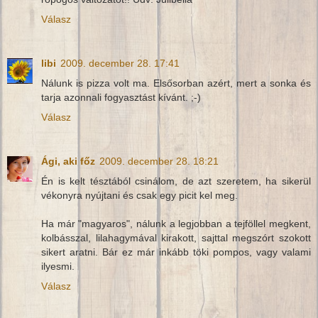
Válasz
libi
2009. december 28. 17:41
Nálunk is pizza volt ma. Elsősorban azért, mert a sonka és
tarja azonnali fogyasztást kívánt. ;-)
Válasz
Ági, aki főz
2009. december 28. 18:21
Én is kelt tésztából csinálom, de azt szeretem, ha sikerül
vékonyra nyújtani és csak egy picit kel meg.
Ha már "magyaros", nálunk a legjobban a tejföllel megkent,
kolbásszal, lilahagymával kirakott, sajttal megszórt szokott
sikert aratni. Bár ez már inkább töki pompos, vagy valami
ilyesmi.
Válasz