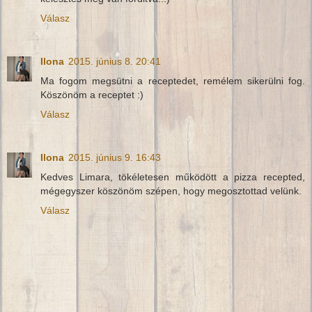
Válasz
Ilona
2015. június 8. 20:41
Ma fogom megsütni a receptedet, remélem sikerülni fog.
Köszönöm a receptet :)
Válasz
Ilona
2015. június 9. 16:43
Kedves Limara, tökéletesen működött a pizza recepted,
mégegyszer köszönöm szépen, hogy megosztottad velünk.
Válasz