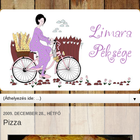
▼
2009. DECEMBER 28., HÉTFŐ
Pizza