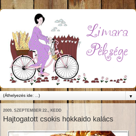
▼
2009. SZEPTEMBER 22., KEDD
Hajtogatott csokis hokkaido kalács