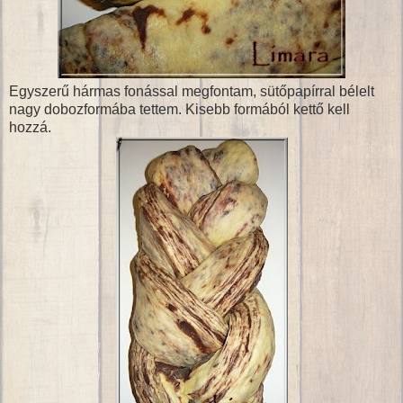
Egyszerű hármas fonással megfontam, sütőpapírral bélelt
nagy dobozformába tettem. Kisebb formából kettő kell
hozzá.