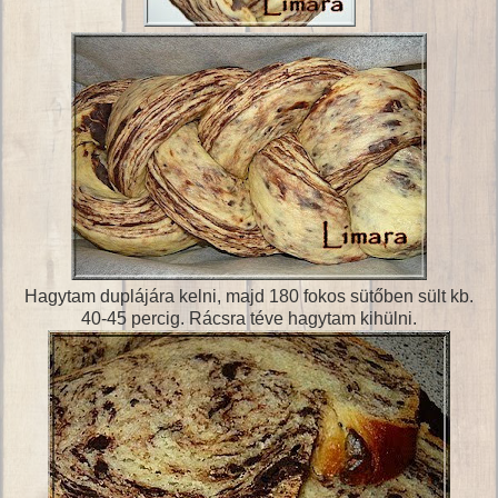
Hagytam duplájára kelni, majd 180 fokos sütőben sült kb.
40-45 percig. Rácsra téve hagytam kihülni.