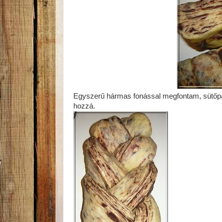
Egyszerű hármas fonással megfontam, sütőpapí
hozzá.