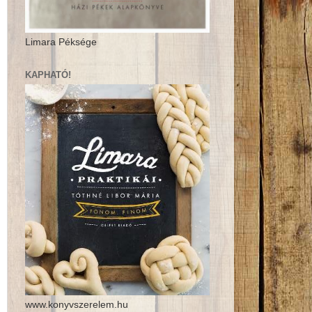
Limara Péksége
KAPHATÓ!
www.konyvszerelem.hu