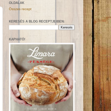
OLDALAK
Összes recept
KERESÉS A BLOG RECEPTJEIBEN:
KAPHATÓ!