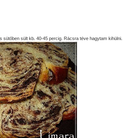
 sütőben sült kb. 40-45 percig. Rácsra téve hagytam kihülni.