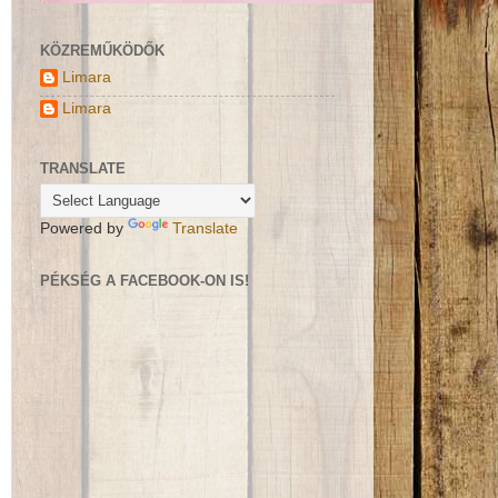
KÖZREMŰKÖDŐK
Limara
Limara
TRANSLATE
Powered by
Translate
PÉKSÉG A FACEBOOK-ON IS!