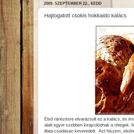
2009. SZEPTEMBER 22., KEDD
Hajtogatott csokis hokkaido kalács
Első ránézésre elvarázsolt ez a kalács, és im
alatt egyre szebben kirajzolódnak a rétegek. M
illata csodásan keveredett. Azt hiszem, elsőre