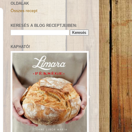
OLDALAK
Összes recept
KERESÉS A BLOG RECEPTJEIBEN:
KAPHATÓ!