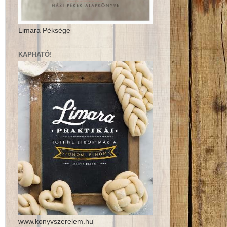
Limara Péksége
KAPHATÓ!
www.konyvszerelem.hu