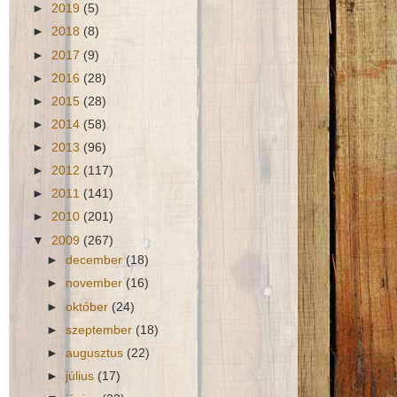
►
2019
(5)
►
2018
(8)
►
2017
(9)
►
2016
(28)
►
2015
(28)
►
2014
(58)
►
2013
(96)
►
2012
(117)
►
2011
(141)
►
2010
(201)
▼
2009
(267)
►
december
(18)
►
november
(16)
►
október
(24)
►
szeptember
(18)
►
augusztus
(22)
►
július
(17)