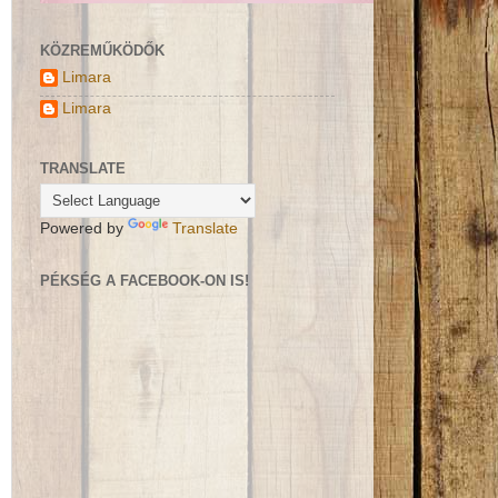
KÖZREMŰKÖDŐK
Limara
Limara
TRANSLATE
Powered by
Translate
PÉKSÉG A FACEBOOK-ON IS!