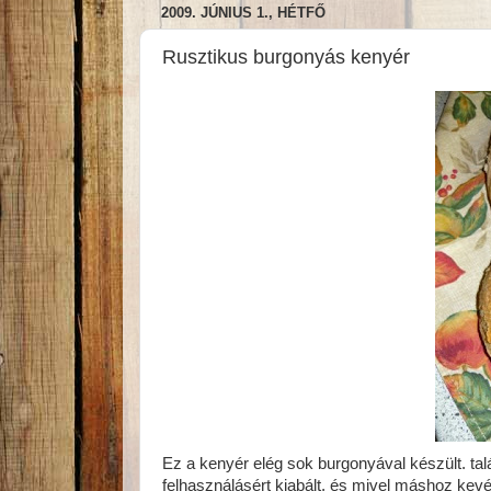
2009. JÚNIUS 1., HÉTFŐ
Rusztikus burgonyás kenyér
Ez a kenyér elég sok burgonyával készült. tal
felhasználásért kiabált, és mivel máshoz ke