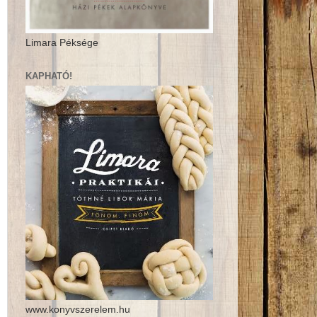
Limara Péksége
KAPHATÓ!
www.konyvszerelem.hu