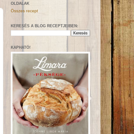
OLDALAK
Összes recept
KERESÉS A BLOG RECEPTJEIBEN:
KAPHATÓ!