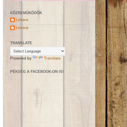
KÖZREMŰKÖDŐK
Limara
Limara
TRANSLATE
Powered by
Translate
PÉKSÉG A FACEBOOK-ON IS!