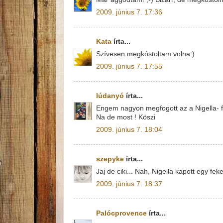
2009. június 7. 17:36
Kata
írta...
Szívesen megkóstoltam volna:)
2009. június 7. 17:55
lúdanyó
írta...
Engem nagyon megfogott az a Nigella- f
Na de most ! Köszi
2009. június 7. 18:04
szepyke
írta...
Jaj de ciki... Nah, Nigella kapott egy fek
2009. június 7. 18:37
Palócprovence
írta...