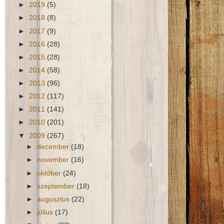
►
2019
(5)
►
2018
(8)
►
2017
(9)
►
2016
(28)
►
2015
(28)
►
2014
(58)
►
2013
(96)
►
2012
(117)
►
2011
(141)
►
2010
(201)
▼
2009
(267)
►
december
(18)
►
november
(16)
►
október
(24)
►
szeptember
(18)
►
augusztus
(22)
►
július
(17)