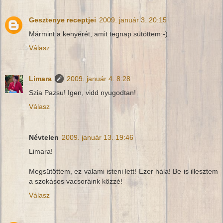
Gesztenye receptjei
2009. január 3. 20:15
Mármint a kenyérét, amit tegnap sütöttem:-)
Válasz
Limara
2009. január 4. 8:28
Szia Pazsu! Igen, vidd nyugodtan!
Válasz
Névtelen
2009. január 13. 19:46
Limara!
Megsütöttem, ez valami isteni lett! Ezer hála! Be is illesztem
a szokásos vacsoráink közzé!
Válasz