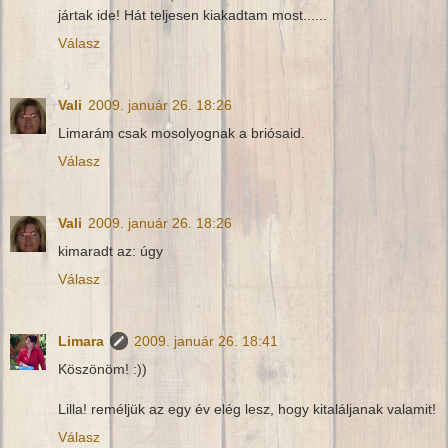
jártak ide! Hát teljesen kiakadtam most......
Válasz
Vali
2009. január 26. 18:26
Limarám csak mosolyognak a briósaid.
Válasz
Vali
2009. január 26. 18:26
kimaradt az: úgy
Válasz
Limara
2009. január 26. 18:41
Köszönöm! :))
Lilla! reméljük az egy év elég lesz, hogy kitaláljanak valamit!
Válasz