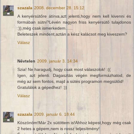
szazala
2008. december 28. 15:12
A kenyérsütőre átírva,azt jelenti,hogy nem kell kivenni és
formában sütni?Lévén nagyon friss kenyérsütő tulajdonos
:)),még csak ismerkedem......
Beleteszek mindent,aztán a kész kalácsot meg kiveszem?
Válasz
Névtelen
2009. január 3. 14:34
Szia! Ne haragudj, hogy csak most válaszolok! :((
Igen, azt jelenti. Dagasztás végén megformázhatod, de
még az sem fontos, majd a sütés programon megsütöd!
Gratulálok a gépedhez! :))
Válasz
szazala
2009. január 6. 18:44
Köszönöm!Már 2x sütöttem is!Ahhoz képest,hogy még csak
2 hetes a gépem,nem is rossz teljesítmény!