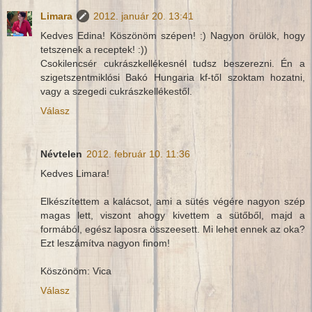
Limara
2012. január 20. 13:41
Kedves Edina! Köszönöm szépen! :) Nagyon örülök, hogy
tetszenek a receptek! :))
Csokilencsér cukrászkellékesnél tudsz beszerezni. Én a
szigetszentmiklósi Bakó Hungaria kf-től szoktam hozatni,
vagy a szegedi cukrászkellékestől.
Válasz
Névtelen
2012. február 10. 11:36
Kedves Limara!
Elkészítettem a kalácsot, ami a sütés végére nagyon szép
magas lett, viszont ahogy kivettem a sütőből, majd a
formából, egész laposra összeesett. Mi lehet ennek az oka?
Ezt leszámítva nagyon finom!
Köszönöm: Vica
Válasz