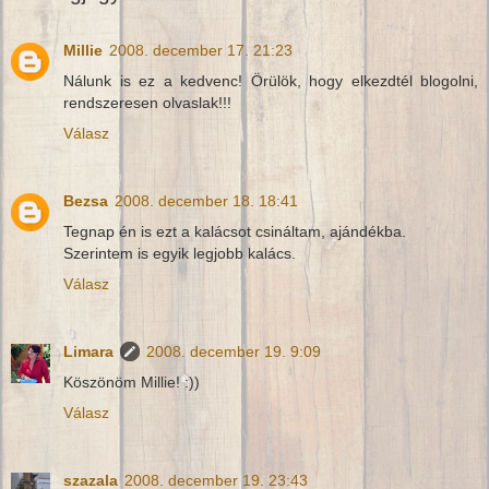
Millie
2008. december 17. 21:23
Nálunk is ez a kedvenc! Örülök, hogy elkezdtél blogolni,
rendszeresen olvaslak!!!
Válasz
Bezsa
2008. december 18. 18:41
Tegnap én is ezt a kalácsot csináltam, ajándékba.
Szerintem is egyik legjobb kalács.
Válasz
Limara
2008. december 19. 9:09
Köszönöm Millie! :))
Válasz
szazala
2008. december 19. 23:43