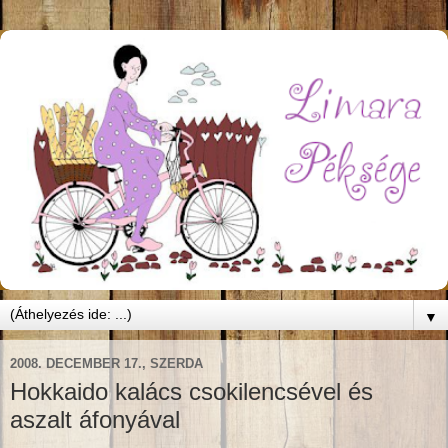
▼
2008. DECEMBER 17., SZERDA
Hokkaido kalács csokilencsével és
aszalt áfonyával