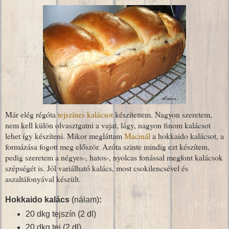
Már elég régóta
tejszínes kalácsot
készítettem. Nagyon szeretem,
nem kell külön olvasztgatni a vajat, lágy, nagyon finom kalácsot
lehet így készíteni. Mikor megláttam
Macinál
a hokkaido kalácsot, a
formázása fogott meg először. Azóta szinte mindig ezt készítem,
pedig szeretem a négyes-, hatos-, nyolcas fonással megfont kalácsok
szépségét is. Jól variálható kalács, most csokilencsével és
aszaltáfonyával készült.
Hokkaido kalács
(nálam)
:
20 dkg tejszín (2 dl)
20 dkg tej (2 dl)