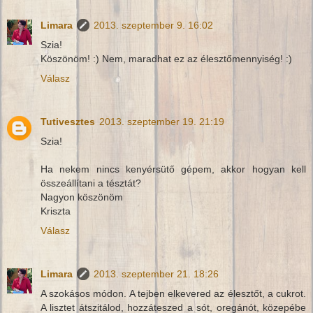
Limara
2013. szeptember 9. 16:02
Szia!
Köszönöm! :) Nem, maradhat ez az élesztőmennyiség! :)
Válasz
Tutivesztes
2013. szeptember 19. 21:19
Szia!
Ha nekem nincs kenyérsütő gépem, akkor hogyan kell
összeállítani a tésztát?
Nagyon köszönöm
Kriszta
Válasz
Limara
2013. szeptember 21. 18:26
A szokásos módon. A tejben elkevered az élesztőt, a cukrot.
A lisztet átszitálod, hozzáteszed a sót, oregánót, közepébe